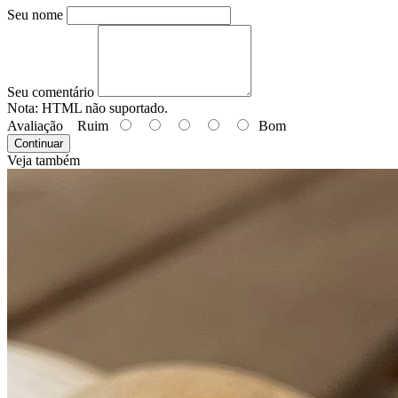
Seu nome
Seu comentário
Nota:
HTML não suportado.
Avaliação
Ruim
Bom
Continuar
Veja também