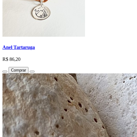
Anel Tartaruga
R$ 86,20
Comprar