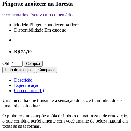
Pingente anoitecer na floresta
0 comentários
Escreva um comentário
Modelo:
Pingente anoitecer na floresta
Disponibilidade:
Em estoque
R$ 55,50
Qtd
Comprar
Lista de desejos
Comparar
Descrição
Especificação
Comentários (0)
Uma medalha que transmite a sensação de paz e tranquilidade de
uma noite sob o luar.
O pinheiro que compõe a jóia é símbolo da natureza e de renovação,
o que combina perfeitamente com você amante da beleza natural em
todas as suas formas.