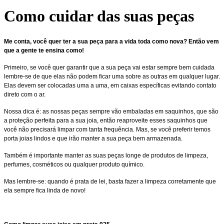
Como cuidar das suas peças
Me conta, você quer ter a sua peça para a vida toda como nova? Então vem
que a gente te ensina como!
Primeiro, se você quer garantir que a sua peça vai estar sempre bem cuidada
lembre-se de que elas não podem ficar uma sobre as outras em qualquer lugar.
Elas devem ser colocadas uma a uma, em caixas específicas evitando contato
direto com o ar.
Nossa dica é: as nossas peças sempre vão embaladas em saquinhos, que são
a proteção perfeita para a sua joia, então reaproveite esses saquinhos que
você não precisará limpar com tanta frequência. Mas, se você preferir temos
porta joias lindos e que irão manter a sua peça bem armazenada.
Também é importante manter as suas peças longe de produtos de limpeza,
perfumes, cosméticos ou qualquer produto químico.
Mas lembre-se: quando é prata de lei, basta fazer a limpeza corretamente que
ela sempre fica linda de novo!