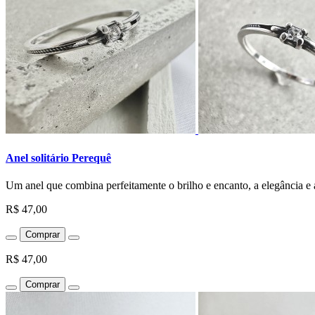
Anel solitário Perequê
Um anel que combina perfeitamente o brilho e encanto, a elegância e a
R$ 47,00
Comprar
R$ 47,00
Comprar