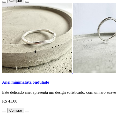
Comprar
Anel minimalista ondulado
Este delicado anel apresenta um design sofisticado, com um aro suav
R$ 41,00
Comprar