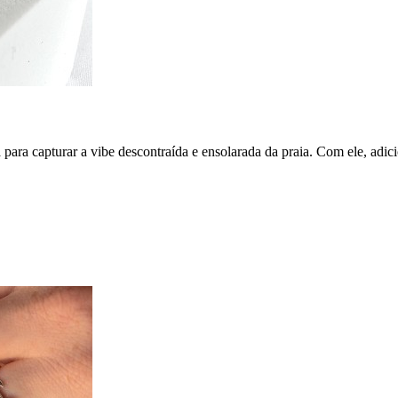
 para capturar a vibe descontraída e ensolarada da praia. Com ele, adic