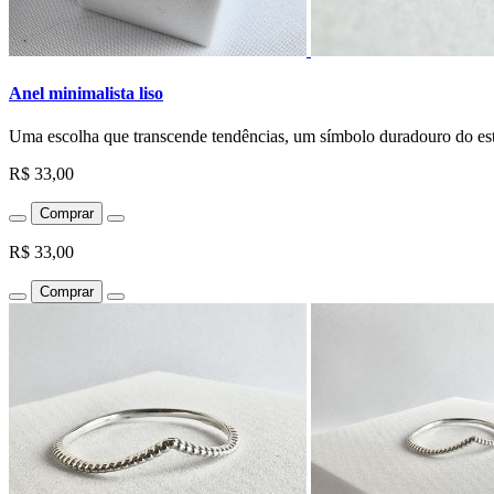
Anel minimalista liso
Uma escolha que transcende tendências, um símbolo duradouro do estil
R$ 33,00
Comprar
R$ 33,00
Comprar