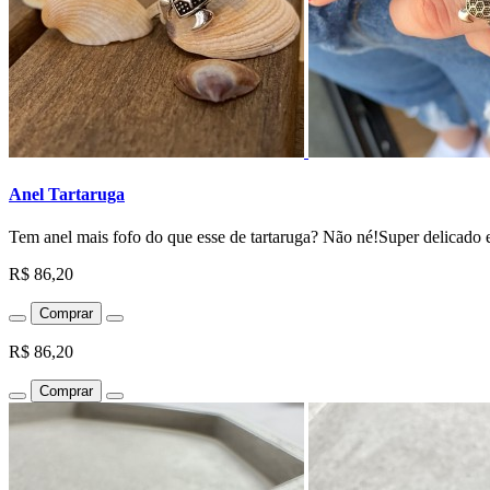
Anel Tartaruga
Tem anel mais fofo do que esse de tartaruga? Não né!Super delicado e 
R$ 86,20
Comprar
R$ 86,20
Comprar