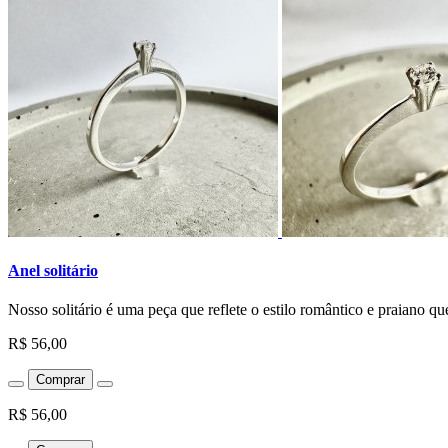
Anel solitário
Nosso solitário é uma peça que reflete o estilo romântico e praiano q
R$ 56,00
Comprar
R$ 56,00