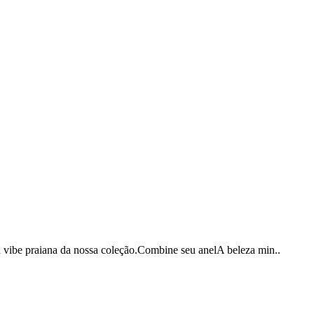
a vibe praiana da nossa coleção.Combine seu anelA beleza min..