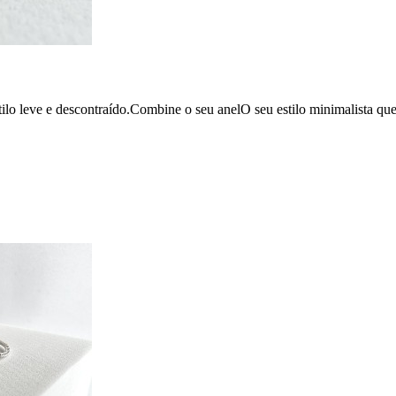
o leve e descontraído.Combine o seu anelO seu estilo minimalista que r