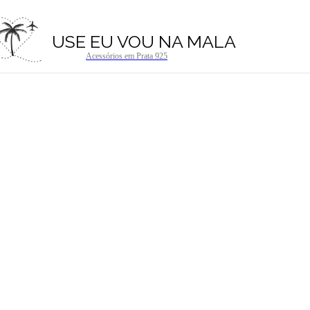
USE EU VOU NA MALA
Acessórios em Prata 925