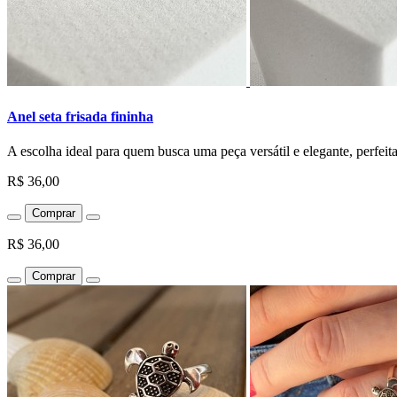
Anel seta frisada fininha
A escolha ideal para quem busca uma peça versátil e elegante, perfeita
R$ 36,00
Comprar
R$ 36,00
Comprar