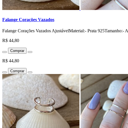
Falange Corações Vazados
Falange Corações Vazados AjustávelMaterial:- Prata 925Tamanho:- Aj
R$ 44,80
Comprar
R$ 44,80
Comprar