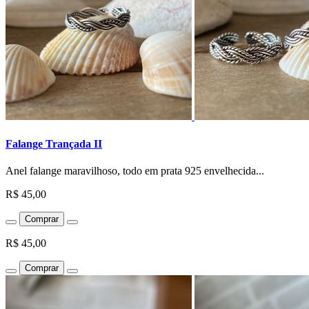
Falange Trançada II
Anel falange maravilhoso, todo em prata 925 envelhecida...
R$ 45,00
Comprar
R$ 45,00
Comprar