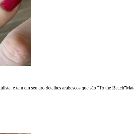
ulista, e tem em seu aro detalhes arabescos que são ''To the Beach''Mat