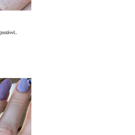
ustável..