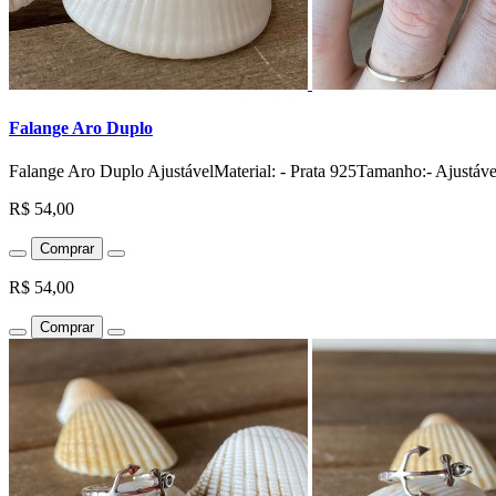
Falange Aro Duplo
Falange Aro Duplo AjustávelMaterial: - Prata 925Tamanho:- Ajustável
R$ 54,00
Comprar
R$ 54,00
Comprar