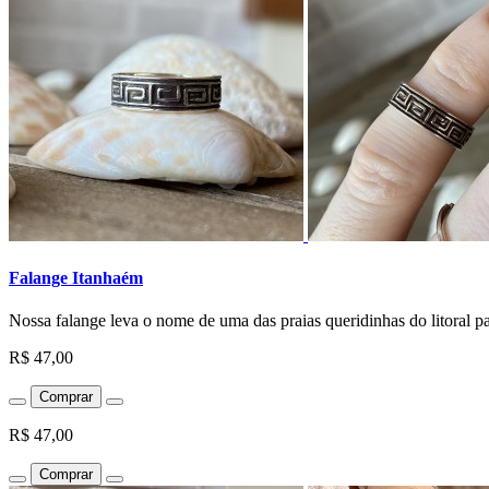
Falange Itanhaém
Nossa falange leva o nome de uma das praias queridinhas do litoral pa
R$ 47,00
Comprar
R$ 47,00
Comprar