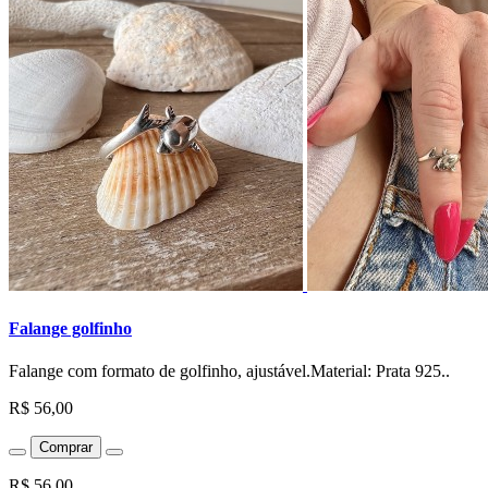
Falange golfinho
Falange com formato de golfinho, ajustável.Material: Prata 925..
R$ 56,00
Comprar
R$ 56,00