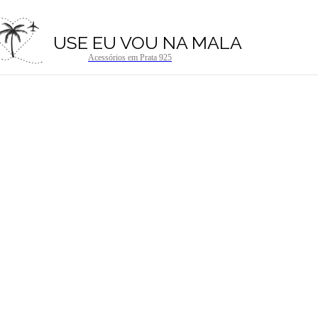
USE EU VOU NA MALA
Acessórios em Prata 925