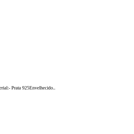
erial:- Prata 925Envelhecido..