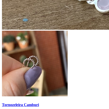
Tornozeleira Camburi