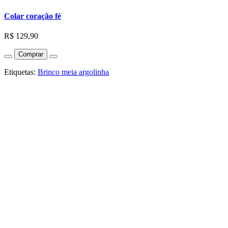
Colar coração fé
R$ 129,90
Comprar
Etiquetas:
Brinco meia argolinha