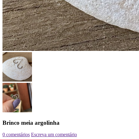
Brinco meia argolinha
0 comentários
Escreva um comentário