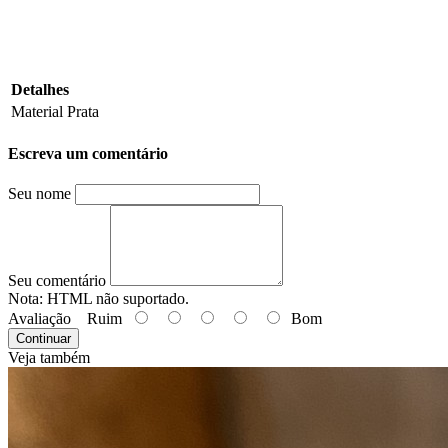
Detalhes
Material
Prata
Escreva um comentário
Seu nome
Seu comentário
Nota:
HTML não suportado.
Avaliação
Ruim
Bom
Continuar
Veja também