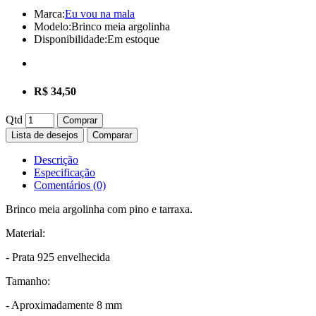
Marca:
Eu vou na mala
Modelo:
Brinco meia argolinha
Disponibilidade:
Em estoque
R$ 34,50
Qtd
Comprar
Lista de desejos
Comparar
Descrição
Especificação
Comentários (0)
Brinco meia argolinha com pino e tarraxa.
Material:
- Prata 925 envelhecida
Tamanho:
- Aproximadamente 8 mm