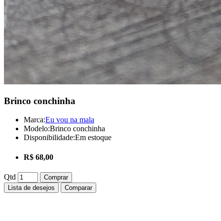
Brinco conchinha
Marca:
Eu vou na mala
Modelo:
Brinco conchinha
Disponibilidade:
Em estoque
R$ 68,00
Qtd
Comprar
Lista de desejos
Comparar